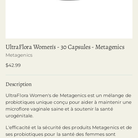
UltraFlora Women's - 30 Capsules - Metagenics
Metagenics
Prix
$42.99
normal
Description
UltraFlora Women's de Metagenics est un mélange de
probiotiques unique conçu pour aider à maintenir une
microflore vaginale saine et à soutenir la santé
urogénitale.
L'efficacité et la sécurité des produits Metagenics et de
ses probiotiques pour la santé des femmes sont