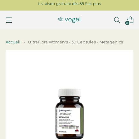
Livraison gratuite dès 89 $ et plus
0
Accueil
UltraFlora Women's - 30 Capsules - Metagenics