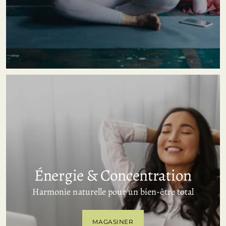
Énergie & Concentration
Harmonie naturelle pour un bien-être total
MAGASINER