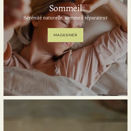
Sommeil
Sérénité naturelle, sommeil réparateur
MAGASINER