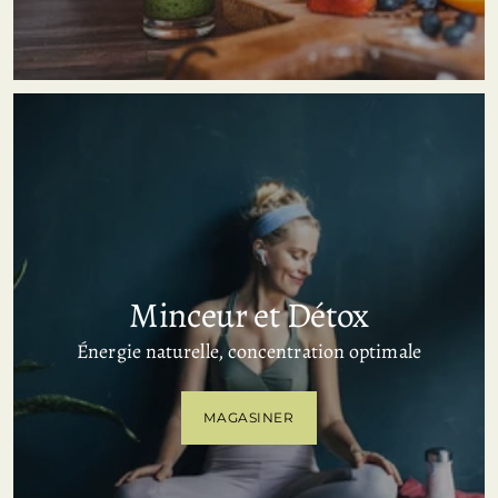
Minceur et Détox
Énergie naturelle, concentration optimale
MAGASINER