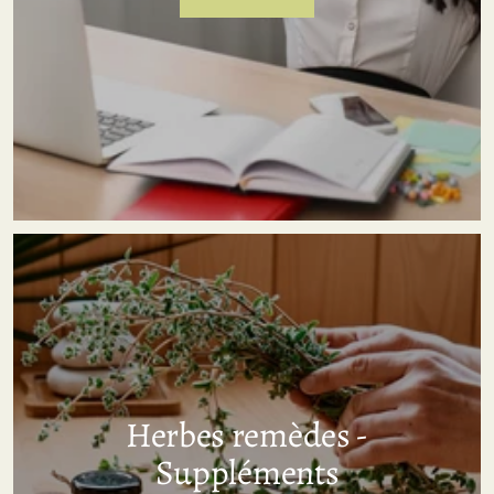
Herbes remèdes -
Suppléments